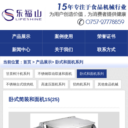
产品展示
案例使用
荣誉证书
新闻中心
关于我们
联系方式
当前位置：
首页
>
产品展示
>
卧式和面机系列
甘蔗榨汁机系列
不锈钢双动双速和面机
卧式和面机系列
不锈钢台式绞肉机
高速压面机系列
切肉机系列
其他食品机械
卧式简装和面机15(25)